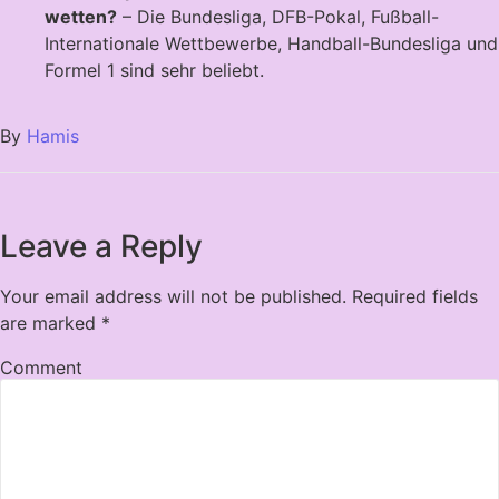
wetten?
– Die Bundesliga, DFB-Pokal, Fußball-
Internationale Wettbewerbe, Handball-Bundesliga und
Formel 1 sind sehr beliebt.
By
Hamis
Leave a Reply
Your email address will not be published.
Required fields
are marked
*
Comment