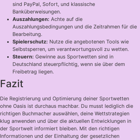
sind PayPal, Sofort, und klassische
Banküberweisungen.
Auszahlungen:
Achte auf die
Auszahlungsbedingungen und die Zeitrahmen für die
Bearbeitung.
Spielerschutz:
Nutze die angebotenen Tools wie
Selbstsperren, um verantwortungsvoll zu wetten.
Steuern:
Gewinne aus Sportwetten sind in
Deutschland steuerpflichtig, wenn sie über dem
Freibetrag liegen.
Fazit
Die Registrierung und Optimierung deiner Sportwetten
ohne Oasis ist durchaus machbar. Du musst lediglich die
richtigen Buchmacher auswählen, deine Wettstrategien
klug anwenden und über die aktuellen Entwicklungen in
der Sportwelt informiert bleiben. Mit den richtigen
Informationen und der Einhaltung der gesetzlichen