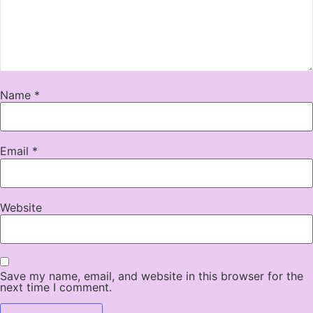
Name
*
Email
*
Website
Save my name, email, and website in this browser for the
next time I comment.