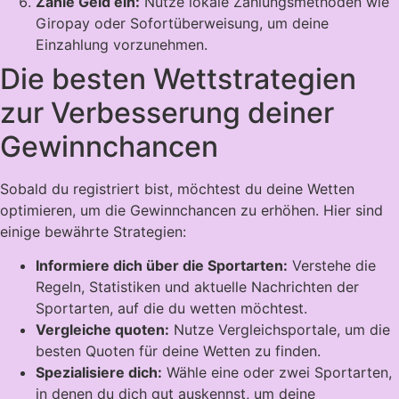
Zahle Geld ein:
Nutze lokale Zahlungsmethoden wie
Giropay oder Sofortüberweisung, um deine
Einzahlung vorzunehmen.
Die besten Wettstrategien
zur Verbesserung deiner
Gewinnchancen
Sobald du registriert bist, möchtest du deine Wetten
optimieren, um die Gewinnchancen zu erhöhen. Hier sind
einige bewährte Strategien:
Informiere dich über die Sportarten:
Verstehe die
Regeln, Statistiken und aktuelle Nachrichten der
Sportarten, auf die du wetten möchtest.
Vergleiche quoten:
Nutze Vergleichsportale, um die
besten Quoten für deine Wetten zu finden.
Spezialisiere dich:
Wähle eine oder zwei Sportarten,
in denen du dich gut auskennst, um deine