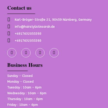
Contact us
Karl-Bröger-Straße 21, 90459 Nürnberg, Germany
info@hairstylistinsarah.de
+4917632055393
+4917632055393
Business Hours
Sunday - Closed
Monday - Closed
Tuesday : 10am - 6pm
Wednesday : 10am - 6pm
Thursday : 10am - 6pm
Friday : 10am - 6pm