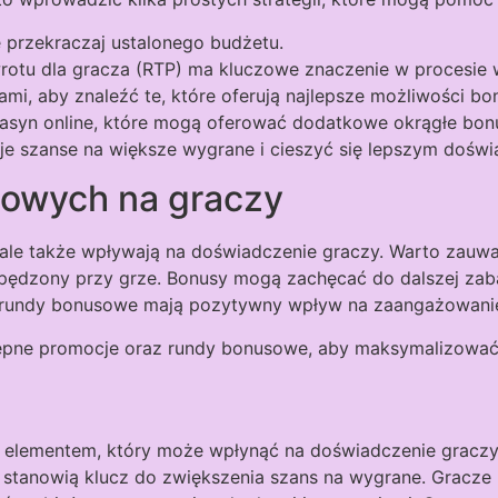
e przekraczaj ustalonego budżetu.
rotu dla gracza (RTP) ma kluczowe znaczenie w procesie 
mi, aby znaleźć te, które oferują najlepsze możliwości b
 kasyn online, które mogą oferować dodatkowe okrągłe bon
e szanse na większe wygrane i cieszyć się lepszym doświ
owych na graczy
ale także wpływają na doświadczenie graczy. Warto zauwa
pędzony przy grze. Bonusy mogą zachęcać do dalszej zaba
 rundy bonusowe mają pozytywny wpływ na zaangażowanie
ępne promocje oraz rundy bonusowe, aby maksymalizować 
lementem, który może wpłynąć na doświadczenie graczy 
stanowią klucz do zwiększenia szans na wygrane. Gracze 