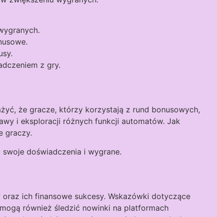
wygranych.
onusowe.
usy.
adczeniem z gry.
żyć, że gracze, którzy korzystają z rund bonusowych,
wy i eksploracji różnych funkcji automatów. Jak
 graczy.
swoje doświadczenia i wygrane.
oraz ich finansowe sukcesy. Wskazówki dotyczące
mogą również śledzić nowinki na platformach