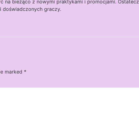
yć na bieżąco z nowymi praktykami i promocjami. Ostatecz
i doświadczonych graczy.
are marked
*