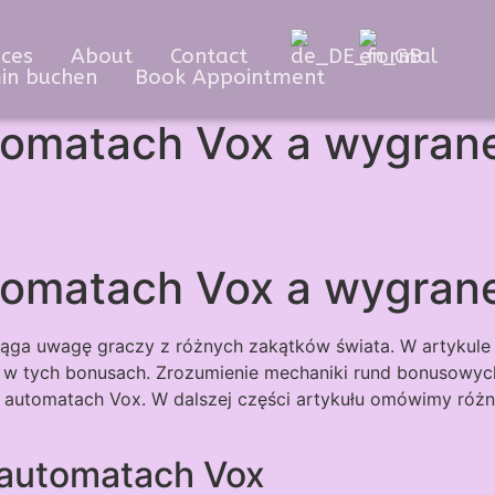
ices
About
Contact
in buchen
Book Appointment
matach Vox a wygrane 
matach Vox a wygrane 
ga uwagę graczy z różnych zakątków świata. W artykule t
wa w tych bonusach. Zrozumienie mechaniki rund bonusow
automatach Vox. W dalszej części artykułu omówimy różne 
automatach Vox