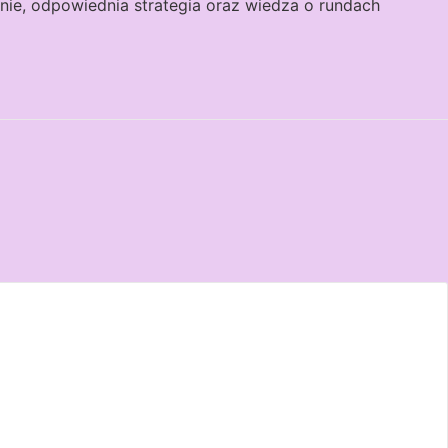
nie, odpowiednia strategia oraz wiedza o rundach