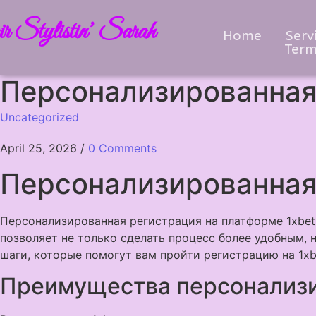
 Stylistin’ Sarah
Home
Serv
Term
Персонализированная 
Uncategorized
April 25, 2026
/
0 Comments
Персонализированная 
Персонализированная регистрация на платформе 1xbet
позволяет не только сделать процесс более удобным, 
шаги, которые помогут вам пройти регистрацию на 1x
Преимущества персонализи