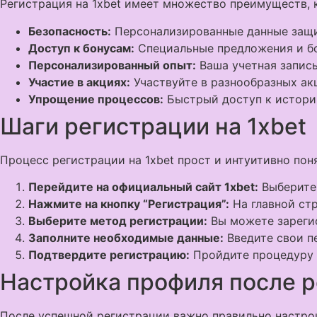
Регистрация на 1xbet имеет множество преимуществ, 
Безопасность:
Персонализированные данные защи
Доступ к бонусам:
Специальные предложения и бо
Персонализированный опыт:
Ваша учетная запись
Участие в акциях:
Участвуйте в разнообразных акц
Упрощение процессов:
Быстрый доступ к истории
Шаги регистрации на 1xbet
Процесс регистрации на 1xbet прост и интуитивно пон
Перейдите на официальный сайт 1xbet:
Выберите 
Нажмите на кнопку “Регистрация”:
На главной стр
Выберите метод регистрации:
Вы можете зарегис
Заполните необходимые данные:
Введите свои п
Подтвердите регистрацию:
Пройдите процедуру 
Настройка профиля после 
После успешной регистрации важно правильно настрои