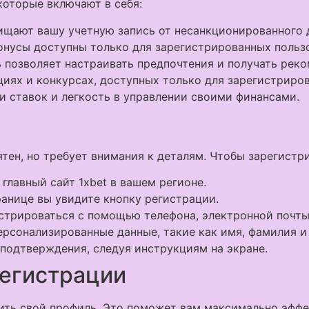
которые включают в себя:
щают вашу учетную запись от несанкционированного 
нусы доступны только для зарегистрированных пользо
 позволяет настраивать предпочтения и получать реко
иях и конкурсах, доступных только для зарегистриро
 ставок и легкость в управлении своими финансами.
ятен, но требует внимания к деталям. Чтобы зарегист
главный сайт 1xbet в вашем регионе.
анице вы увидите кнопку регистрации.
трироваться с помощью телефона, электронной почты
ерсонализированные данные, такие как имя, фамилия и
подтверждения, следуя инструкциям на экране.
регистрации
ть свой профиль. Это поможет вам максимально эффек