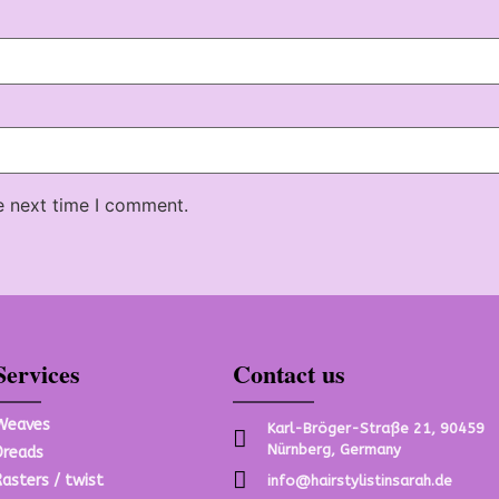
e next time I comment.
Services
Contact us
Weaves
Karl-Bröger-Straße 21, 90459
Nürnberg, Germany
Dreads
Rasters / twist
info@hairstylistinsarah.de