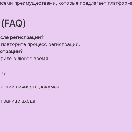
всеми преимуществами, которые предлагает платформа
(FAQ)
осле регистрации?
 повторите процесс регистрации.
истрации?
филе в любое время.
нут.
яющий личность документ.
транице входа.