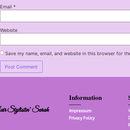
Email
*
Website
Save my name, email, and website in this browser for th
Information
r Stylistin’ Sarah
Impressum
Privacy Policy