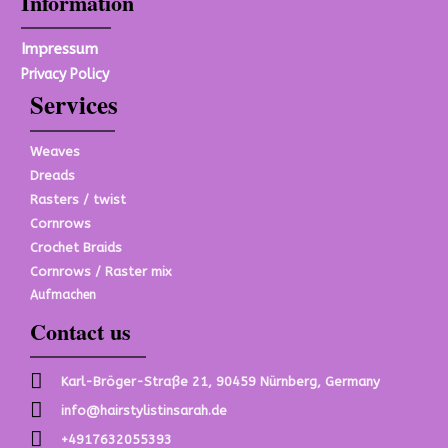
Information
Impressum
Privacy Policy
Services
Weaves
Dreads
Rasters / twist
Cornrows
Crochet Braids
Cornrows / Raster mix
Aufmachen
Contact us
Karl-Bröger-Straße 21, 90459 Nürnberg, Germany
info@hairstylistinsarah.de
+4917632055393