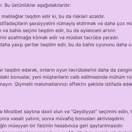
. Bu üstünlüklər aşağıdakılardır:
 məbləğlər təqdim edir ki, bu da riskləri azaldır.
 istifadəçilərin şəxsiyyətini nümayiş etdirmək və daha çox 
və bahis seçimi təqdim edir, bu da əyləncəni artırır.
lərini azaltmağa kömək edir və müsbət təcrübə yaradır.
daha yaxşı şərtlər təqdim edir, bu da bahis oyununu daha cə
ər təqdim edərək, onların oyun təcrübələrini daha da zənginlə
t-dəki bonuslar, yeni müştərilərin cəlb edilməsində mühüm r
yın. Qiymətli məlumatlarınızı effektiv şəkildə istifadə edər
 Mostbet saytına daxil olun və “Qeydiyyat” seçimini edin, 
nra vəsait yatırın, sonra müvafiq bonusları aktivləşdirin.
in müəyyən bir faizinin hesabınıza geri qaytarılmasıdır.