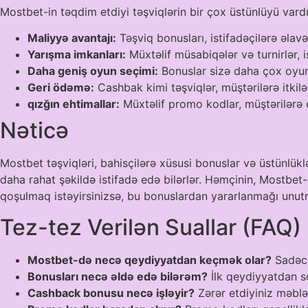
Mostbet-in təqdim etdiyi təşviqlərin bir çox üstünlüyü vardır
Maliyyə avantajı:
Təşviq bonusları, istifadəçilərə əlavə
Yarışma imkanları:
Müxtəlif müsabiqələr və turnirlər,
Daha geniş oyun seçimi:
Bonuslar sizə daha çox oyun 
Geri ödəmə:
Cashbak kimi təşviqlər, müştərilərə itki
qızğın ehtimallar:
Müxtəlif promo kodlar, müştərilərə 
Nəticə
Mostbet təşviqləri, bahisçilərə xüsusi bonuslar və üstünlükl
daha rahat şəkildə istifadə edə bilərlər. Həmçinin, Mostbe
qoşulmaq istəyirsinizsə, bu bonuslardan yararlanmağı unutma
Tez-tez Verilən Suallar (FAQ)
Mostbet-də necə qeydiyyatdan keçmək olar?
Sadəcə
Bonusları necə əldə edə bilərəm?
İlk qeydiyyatdan so
Cashback bonusu necə işləyir?
Zərər etdiyiniz məbləğ