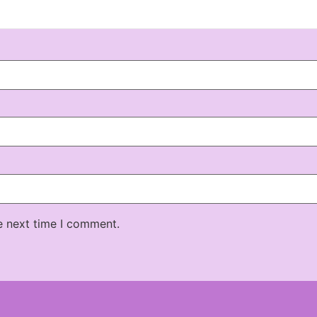
e next time I comment.