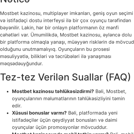
Mostbet kazinosu, multiplayer imkanları, geniş oyun seçimi
və istifadəçi dostu interfeysi ilə bir çox oyunçu tərəfindən
bəyənilir. Lakin, hər bir onlayn platformanın öz mənfi
cəhətləri var. Ümumilikdə, Mostbet kazinosu, əyləncə dolu
bir platforma olmaqla yanaşı, müəyyən risklərin də mövcud
olduğunu unutmamalıyıq. Oyunçuların bu prosesi
məsuliyyətlə, bilikləri və təcrübələri ilə yanaşması
məqsədəuyğundur.
Tez-tez Verilən Suallar (FAQ)
Mostbet kazinosu təhlükəsizdirmi?
Bəli, Mostbet,
oyunçularının məlumatlarının təhlükəsizliyini təmin
edir.
Xüsusi bonuslar varmı?
Bəli, platformada yeni
istifadəçilər üçün qeydiyyat bonusları və daimi
oyunçular üçün promosyonlar mövcuddur.