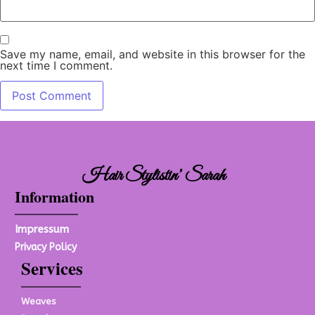
Save my name, email, and website in this browser for the
next time I comment.
Hair Stylistin’ Sarah
Information
Impressum
Privacy Policy
Services
Weaves