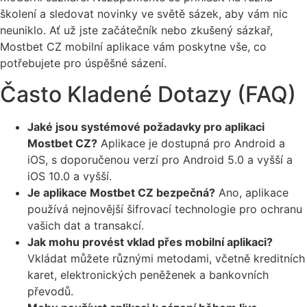
školení a sledovat novinky ve světě sázek, aby vám nic
neuniklo. Ať už jste začátečník nebo zkušený sázkař,
Mostbet CZ mobilní aplikace vám poskytne vše, co
potřebujete pro úspěšné sázení.
Často Kladené Dotazy (FAQ)
Jaké jsou systémové požadavky pro aplikaci
Mostbet CZ?
Aplikace je dostupná pro Android a
iOS, s doporučenou verzí pro Android 5.0 a vyšší a
iOS 10.0 a vyšší.
Je aplikace Mostbet CZ bezpečná?
Ano, aplikace
používá nejnovější šifrovací technologie pro ochranu
vašich dat a transakcí.
Jak mohu provést vklad přes mobilní aplikaci?
Vkládat můžete různými metodami, včetně kreditních
karet, elektronických peněženek a bankovních
převodů.