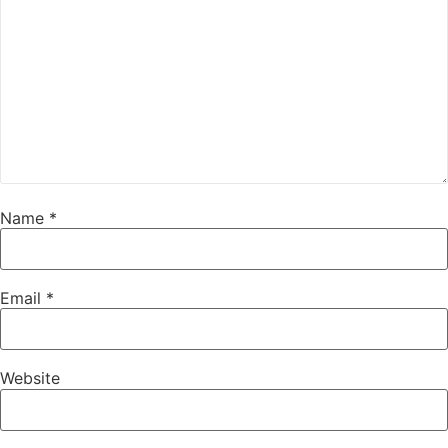
Name
*
Email
*
Website