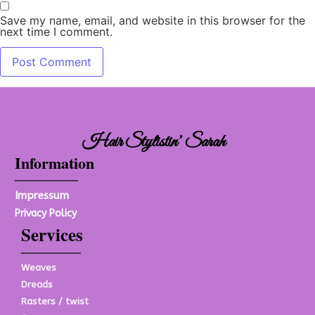
Save my name, email, and website in this browser for the
next time I comment.
Hair Stylistin’ Sarah
Information
Impressum
Privacy Policy
Services
Weaves
Dreads
Rasters / twist