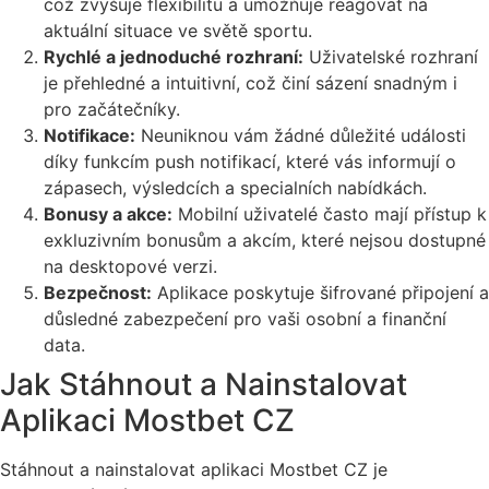
což zvyšuje flexibilitu a umožňuje reagovat na
aktuální situace ve světě sportu.
Rychlé a jednoduché rozhraní:
Uživatelské rozhraní
je přehledné a intuitivní, což činí sázení snadným i
pro začátečníky.
Notifikace:
Neuniknou vám žádné důležité události
díky funkcím push notifikací, které vás informují o
zápasech, výsledcích a specialních nabídkách.
Bonusy a akce:
Mobilní uživatelé často mají přístup k
exkluzivním bonusům a akcím, které nejsou dostupné
na desktopové verzi.
Bezpečnost:
Aplikace poskytuje šifrované připojení a
důsledné zabezpečení pro vaši osobní a finanční
data.
Jak Stáhnout a Nainstalovat
Aplikaci Mostbet CZ
Stáhnout a nainstalovat aplikaci Mostbet CZ je