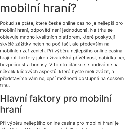
mobilní hraní?
Pokud se ptáte, které české online casino je nejlepší pro
mobilní hraní, odpověď není jednoduchá. Na trhu se
objevuje mnoho kvalitních platforem, které poskytují
skvělé zážitky nejen na počítači, ale především na
mobilních zařízeních. Při výběru nejlepšího online casina
hrají roli faktory jako uživatelská přívětivost, nabídka her,
bezpečnost a bonusy. V tomto článku se podíváme na
několik klíčových aspektů, které byste měli zvážit, a
představíme vám nejlepší možnosti dostupné na českém
trhu.
Hlavní faktory pro mobilní
hraní
Při výběru nejlepšího online casina pro mobilní hraní je