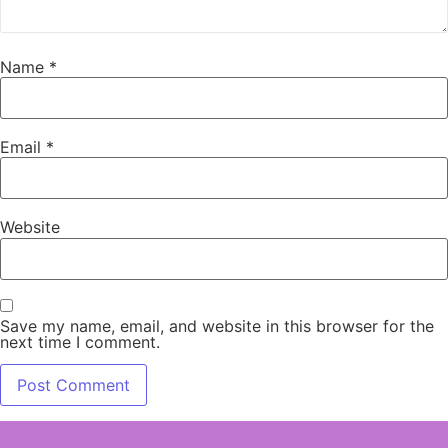
Name
*
Email
*
Website
Save my name, email, and website in this browser for the
next time I comment.