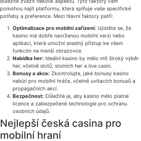
důležité zvážit několik aspektů. Tyto faktory vám
pomohou najít platformu, která splňuje vaše specifické
potřeby a preference. Mezi hlavní faktory patří:
Optimalizace pro mobilní zařízení:
Ujistěte se, že
kasino má dobře navrženou mobilní verzi nebo
aplikaci, která umožní snadný přístup ke všem
funkcím na menší obrazovce.
Nabídka her:
Ideální kasino by mělo mít široký výběr
her, včetně slotů, stolních her a live casin.
Bonusy a akce:
Zkontrolujte, jaké bonusy kasino
nabízí pro mobilní hráče, včetně uvítacích bonusů a
propagačních akcí.
Bezpečnost:
Důležité je, aby kasino mělo platné
licence a zabezpečené technologie pro ochranu
osobních údajů.
Nejlepší česká casina pro
mobilní hraní