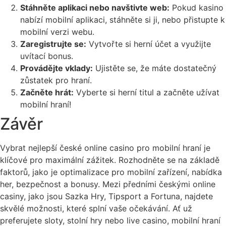
Stáhněte aplikaci nebo navštivte web:
Pokud kasino
nabízí mobilní aplikaci, stáhněte si ji, nebo přistupte k
mobilní verzi webu.
Zaregistrujte se:
Vytvořte si herní účet a využijte
uvítací bonus.
Provádějte vklady:
Ujistěte se, že máte dostatečný
zůstatek pro hraní.
Začněte hrát:
Vyberte si herní titul a začněte užívat
mobilní hraní!
Závěr
Vybrat nejlepší české online casino pro mobilní hraní je
klíčové pro maximální zážitek. Rozhodněte se na základě
faktorů, jako je optimalizace pro mobilní zařízení, nabídka
her, bezpečnost a bonusy. Mezi předními českými online
casiny, jako jsou Sazka Hry, Tipsport a Fortuna, najdete
skvělé možnosti, které splní vaše očekávání. Ať už
preferujete sloty, stolní hry nebo live casino, mobilní hraní