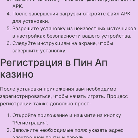
APK.
После завершения загрузки откройте файл APK
для установки.
Разрешите установку из неизвестных источников
в настройках безопасности вашего устройства.
Следуйте инструкциям на экране, чтобы
завершить установку.
Регистрация в Пин Ап
казино
После установки приложения вам необходимо
зарегистрироваться, чтобы начать играть. Процесс
регистрации также довольно прост:
Откройте приложение и нажмите на кнопку
“Регистрация”.
Заполните необходимые поля: указать адрес
электронной почты и пароль.