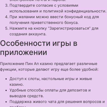
Подтвердите согласие с условиями
использования и политикой конфиденциальности.
При желании можно ввести бонусный код для
получения приветственного бонуса.
Нажмите на кнопку “Зарегистрироваться” для
создания аккаунта.
Особенности игры в
приложении
Приложение Пин Ап казино предлагает различные
функции, которые делают игру еще более удобной:
Доступ к слоты, настольные игры и живые
казино.
Удобные способы оплаты для депозитов и
выводов средств.
Поддержка живого чата для решения вопросов и