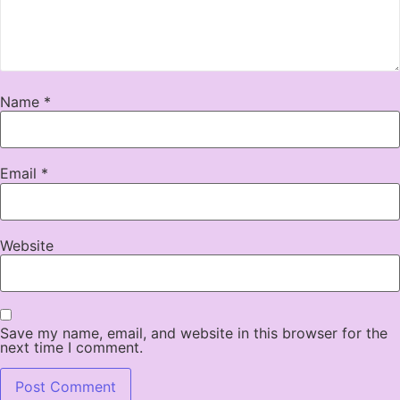
Name
*
Email
*
Website
Save my name, email, and website in this browser for the
next time I comment.