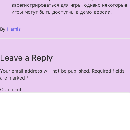
зарегистрироваться для игры, однако некоторые
игры могут быть доступны в демо-версии.
By
Hamis
Leave a Reply
Your email address will not be published.
Required fields
are marked
*
Comment