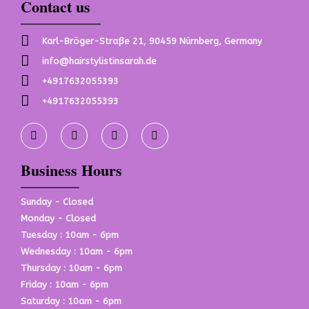
Contact us
Karl-Bröger-Straße 21, 90459 Nürnberg, Germany
info@hairstylistinsarah.de
+4917632055393
+4917632055393
Business Hours
Sunday - Closed
Monday - Closed
Tuesday : 10am - 6pm
Wednesday : 10am - 6pm
Thursday : 10am - 6pm
Friday : 10am - 6pm
Saturday : 10am - 6pm