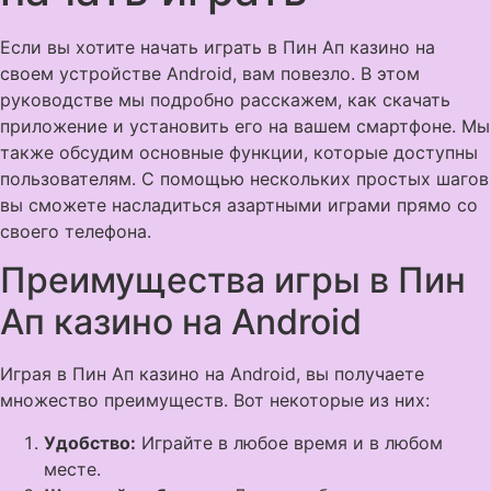
Если вы хотите начать играть в Пин Ап казино на
своем устройстве Android, вам повезло. В этом
руководстве мы подробно расскажем, как скачать
приложение и установить его на вашем смартфоне. Мы
также обсудим основные функции, которые доступны
пользователям. С помощью нескольких простых шагов
вы сможете насладиться азартными играми прямо со
своего телефона.
Преимущества игры в Пин
Ап казино на Android
Играя в Пин Ап казино на Android, вы получаете
множество преимуществ. Вот некоторые из них:
Удобство:
Играйте в любое время и в любом
месте.