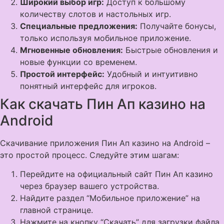
Широкий выбор игр:
Доступ к большому
количеству слотов и настольных игр.
Специальные предложения:
Получайте бонусы,
только используя мобильное приложение.
Мгновенные обновления:
Быстрые обновления и
новые функции со временем.
Простой интерфейс:
Удобный и интуитивно
понятный интерфейс для игроков.
Как скачать Пин Ап казино на
Android
Скачивание приложения Пин Ап казино на Android –
это простой процесс. Следуйте этим шагам:
Перейдите на официальный сайт Пин Ап казино
через браузер вашего устройства.
Найдите раздел “Мобильное приложение” на
главной странице.
Нажмите на кнопку “Скачать” для загрузки файла