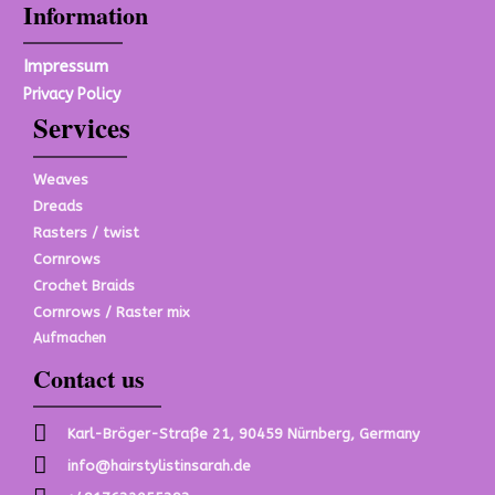
Information
Impressum
Privacy Policy
Services
Weaves
Dreads
Rasters / twist
Cornrows
Crochet Braids
Cornrows / Raster mix
Aufmachen
Contact us
Karl-Bröger-Straße 21, 90459 Nürnberg, Germany
info@hairstylistinsarah.de