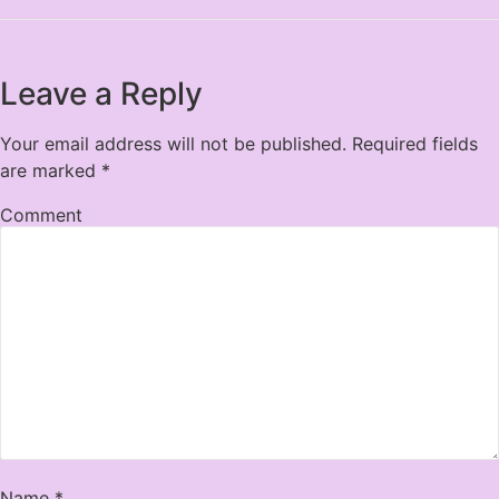
Leave a Reply
Your email address will not be published.
Required fields
are marked
*
Comment
Name
*