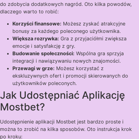
do zdobycia dodatkowych nagród. Oto kilka powodów,
dlaczego warto to robić:
Korzyści finansowe:
Możesz zyskać atrakcyjne
bonusy za każdego poleconego użytkownika.
Większa rozrywka:
Gra z przyjaciółmi zwiększa
emocje i satysfakcję z gry.
Budowanie społeczności:
Wspólna gra sprzyja
integracji i nawiązywaniu nowych znajomości.
Przewagi w grze:
Możesz korzystać z
ekskluzywnych ofert i promocji skierowanych do
użytkowników poleconych.
Jak Udostępniać Aplikację
Mostbet?
Udostępnienie aplikacji Mostbet jest bardzo proste i
można to zrobić na kilka sposobów. Oto instrukcja krok
po kroku: