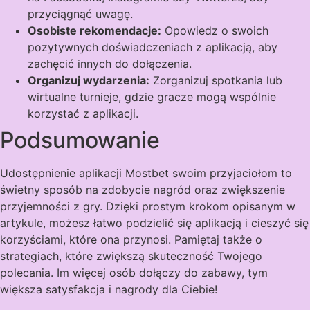
przyciągnąć uwagę.
Osobiste rekomendacje:
Opowiedz o swoich
pozytywnych doświadczeniach z aplikacją, aby
zachęcić innych do dołączenia.
Organizuj wydarzenia:
Zorganizuj spotkania lub
wirtualne turnieje, gdzie gracze mogą wspólnie
korzystać z aplikacji.
Podsumowanie
Udostępnienie aplikacji Mostbet swoim przyjaciołom to
świetny sposób na zdobycie nagród oraz zwiększenie
przyjemności z gry. Dzięki prostym krokom opisanym w
artykule, możesz łatwo podzielić się aplikacją i cieszyć się
korzyściami, które ona przynosi. Pamiętaj także o
strategiach, które zwiększą skuteczność Twojego
polecania. Im więcej osób dołączy do zabawy, tym
większa satysfakcja i nagrody dla Ciebie!