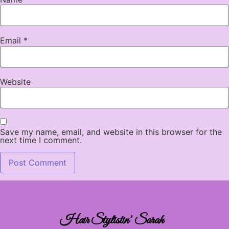
Email
*
Website
Save my name, email, and website in this browser for the
next time I comment.
Hair Stylistin’ Sarah