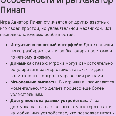
Пинап
Игра Авиатор Пинап отличается от других азартных
игр своей простой, но увлекательной механикой. Вот
несколько ключевых особенностей:
Интуитивно понятный интерфейс:
Даже новички
легко разбираются в игре благодаря простому и
понятному дизайну.
Динамика ставок:
Игроки могут самостоятельно
регулировать размер своих ставок, что дает
возможность контроля управления рисками.
Мгновенные выплаты:
Выигрыши выплачиваются
моментально, что делает процесс еще более
увлекательным.
Доступность на разных устройствах:
Игра
доступна как на настольных компьютерах, так и
на мобильных устройствах, что позволяет играть