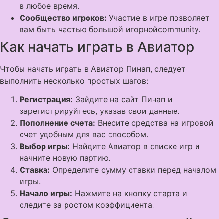
в любое время.
Сообщество игроков:
Участие в игре позволяет
вам быть частью большой игорнойcommunity.
Как начать играть в Авиатор
Чтобы начать играть в Авиатор Пинап, следует
выполнить несколько простых шагов:
Регистрация:
Зайдите на сайт Пинап и
зарегистрируйтесь, указав свои данные.
Пополнение счета:
Внесите средства на игровой
счет удобным для вас способом.
Выбор игры:
Найдите Авиатор в списке игр и
начните новую партию.
Ставка:
Определите сумму ставки перед началом
игры.
Начало игры:
Нажмите на кнопку старта и
следите за ростом коэффициента!