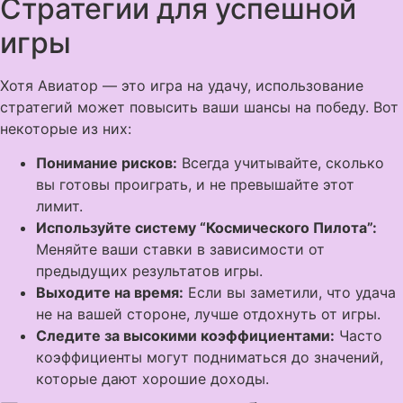
Стратегии для успешной
игры
Хотя Авиатор — это игра на удачу, использование
стратегий может повысить ваши шансы на победу. Вот
некоторые из них:
Понимание рисков:
Всегда учитывайте, сколько
вы готовы проиграть, и не превышайте этот
лимит.
Используйте систему “Космического Пилота”:
Меняйте ваши ставки в зависимости от
предыдущих результатов игры.
Выходите на время:
Если вы заметили, что удача
не на вашей стороне, лучше отдохнуть от игры.
Следите за высокими коэффициентами:
Часто
коэффициенты могут подниматься до значений,
которые дают хорошие доходы.