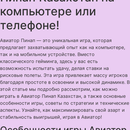
компьютере или
телефоне!
Авиатор Пинап — это уникальная игра, которая
предлагает захватывающий опыт как на компьютере,
так и на мобильном устройстве. Вместо
классического гейминга, здесь у вас есть
возможность испытать удачу, делая ставки на
рисковые полеты. Эта игра привлекает массу игроков
благодаря простоте в освоении и высокой динамике. В
этой статье мы подробно рассмотрим, как можно
играть в Авиатор Пинап Казахстан, а также основные
особенности игры, советы по стратегии и технические
аспекты. Узнайте, как максимизировать свой азарт и
стабильность выигрышей, играя в Авиатор!
Особенности игры Авиатор