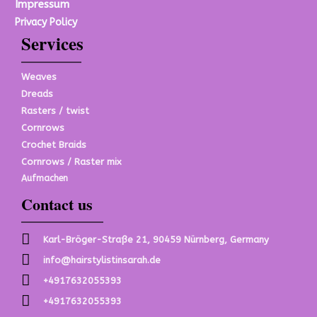
Impressum
Privacy Policy
Services
Weaves
Dreads
Rasters / twist
Cornrows
Crochet Braids
Cornrows / Raster mix
Aufmachen
Contact us
Karl-Bröger-Straße 21, 90459 Nürnberg, Germany
info@hairstylistinsarah.de
+4917632055393
+4917632055393