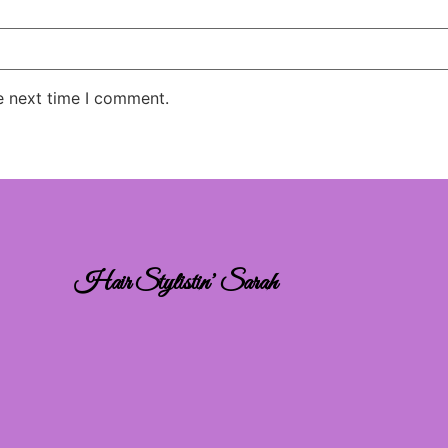
e next time I comment.
Hair Stylistin’ Sarah