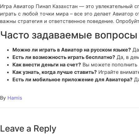
Игра Авиатор Пинап Казахстан — это увлекательный с
играть с любой точки мира – все это делает Авиатор о
важны стратегия и ответственное поведение. Опробуйт
Часто задаваемые вопросы 
Можно ли играть в Авиатор на русском языке?
Да,
Есть ли возможность играть бесплатно?
Да, в де
Как внести деньги на счет?
Вы можете пополнить 
Как узнать, когда лучше ставить?
Играйте внимате
Есть ли мобильное приложение для Авиатора?
Да
By
Hamis
Leave a Reply