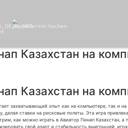
Termin buchen
nt
нап Казахстан на ком
нап Казахстан на ком
агает захватывающий опыт как на компьютере, так и н
у, делая ставки на рисковые полеты. Эта игра привлек
рим, как можно играть в Авиатор Пинап Казахстан, а 
мизировать свой азарт и стабильность выигрышей, игра