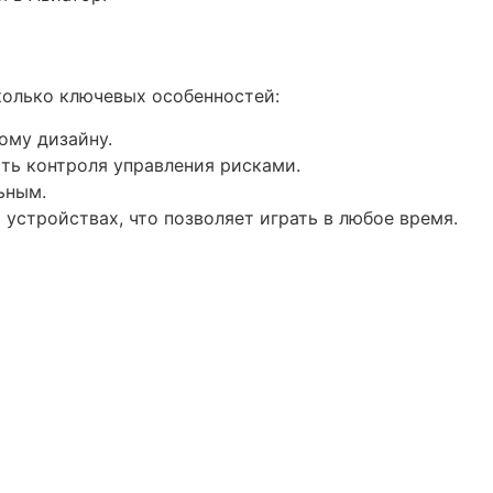
сколько ключевых особенностей:
ому дизайну.
ть контроля управления рисками.
ьным.
устройствах, что позволяет играть в любое время.