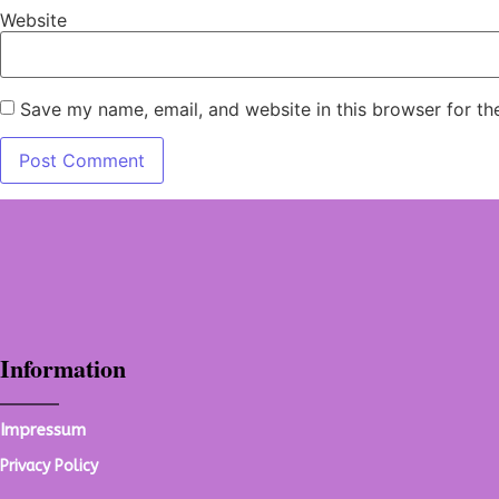
Website
Save my name, email, and website in this browser for th
Information
Impressum
Privacy Policy