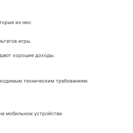
торые из них:
ьтатов игры.
 дают хорошие доходы.
обходимым техническим требованиям:
 на мобильном устройстве.