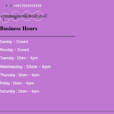
+4917632055393
cebook-
Instagram
Linkedin
Youtube
f
Business Hours
Sunday - Closed
Monday - Closed
Tuesday : 10am - 6pm
Wednesday : 10am - 6pm
Thursday : 10am - 6pm
Friday : 10am - 6pm
Saturday : 10am - 6pm