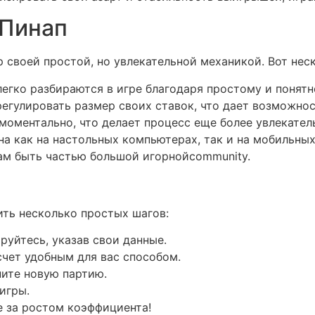
 Пинап
р своей простой, но увлекательной механикой. Вот не
егко разбираются в игре благодаря простому и понятн
егулировать размер своих ставок, что дает возможнос
оментально, что делает процесс еще более увлекател
а как на настольных компьютерах, так и на мобильных 
вам быть частью большой игорнойcommunity.
ить несколько простых шагов:
руйтесь, указав свои данные.
счет удобным для вас способом.
ните новую партию.
игры.
е за ростом коэффициента!