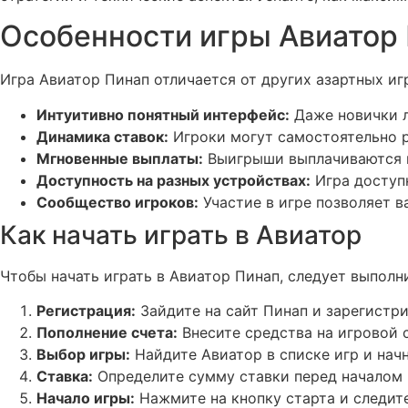
Особенности игры Авиатор
Игра Авиатор Пинап отличается от других азартных иг
Интуитивно понятный интерфейс:
Даже новички л
Динамика ставок:
Игроки могут самостоятельно р
Мгновенные выплаты:
Выигрыши выплачиваются м
Доступность на разных устройствах:
Игра доступн
Сообщество игроков:
Участие в игре позволяет 
Как начать играть в Авиатор
Чтобы начать играть в Авиатор Пинап, следует выполн
Регистрация:
Зайдите на сайт Пинап и зарегистри
Пополнение счета:
Внесите средства на игровой 
Выбор игры:
Найдите Авиатор в списке игр и нач
Ставка:
Определите сумму ставки перед началом 
Начало игры:
Нажмите на кнопку старта и следит