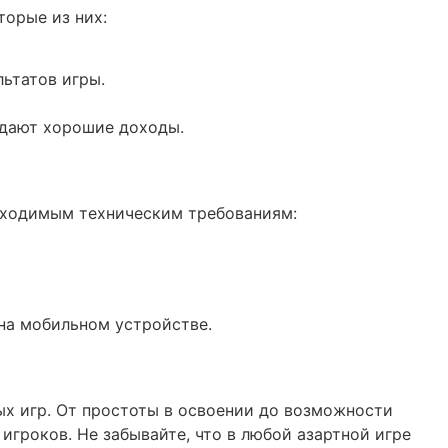
торые из них:
ьтатов игры.
 дают хорошие доходы.
обходимым техническим требованиям:
 на мобильном устройстве.
ых игр. От простоты в освоении до возможности
игроков. Не забывайте, что в любой азартной игре