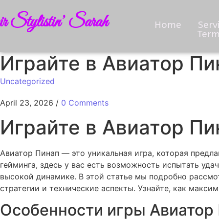
 Stylistin’ Sarah
Home
Serv
Term
Играйте в Авиатор Пи
Uncategorized
April 23, 2026
/
0 Comments
Играйте в Авиатор Пи
Авиатор Пинап — это уникальная игра, которая предл
гейминга, здесь у вас есть возможность испытать удач
высокой динамике. В этой статье мы подробно рассмот
стратегии и технические аспекты. Узнайте, как макси
Особенности игры Авиатор