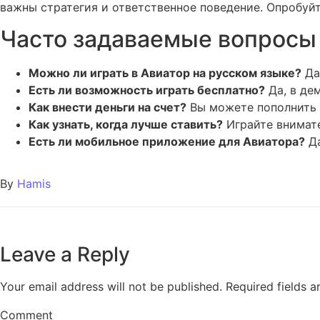
важны стратегия и ответственное поведение. Опробуйт
Часто задаваемые вопросы 
Можно ли играть в Авиатор на русском языке?
Да,
Есть ли возможность играть бесплатно?
Да, в де
Как внести деньги на счет?
Вы можете пополнить 
Как узнать, когда лучше ставить?
Играйте внимате
Есть ли мобильное приложение для Авиатора?
Да
By
Hamis
Leave a Reply
Your email address will not be published.
Required fields 
Comment