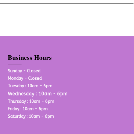
Business Hours
Sunday - Closed
Monday - Closed
Tuesday : 10am - 6pm
Wednesday : 10am - 6pm
Thursday : 10am - 6pm
Friday : 10am - 6pm
Saturday : 10am - 6pm