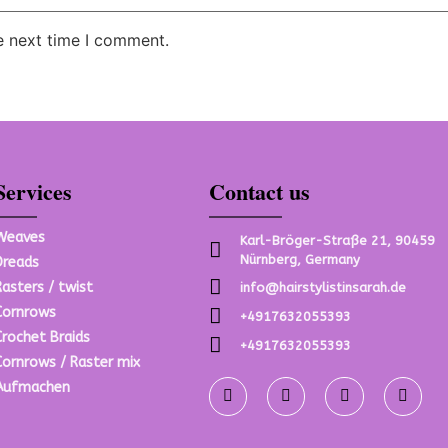
e next time I comment.
Services
Contact us
Weaves
Karl-Bröger-Straße 21, 90459
Nürnberg, Germany
Dreads
Rasters / twist
info@hairstylistinsarah.de
Cornrows
+4917632055393
Crochet Braids
+4917632055393
Cornrows / Raster mix
Aufmachen