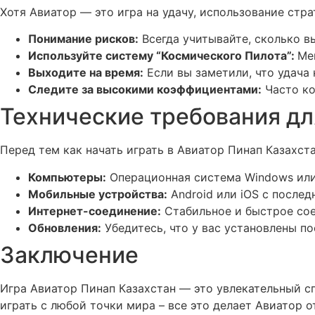
Хотя Авиатор — это игра на удачу, использование стр
Понимание рисков:
Всегда учитывайте, сколько вы
Используйте систему “Космического Пилота”:
Ме
Выходите на время:
Если вы заметили, что удача 
Следите за высокими коэффициентами:
Часто ко
Технические требования дл
Перед тем как начать играть в Авиатор Пинап Казахст
Компьютеры:
Операционная система Windows или M
Мобильные устройства:
Android или iOS с после
Интернет-соединение:
Стабильное и быстрое сое
Обновления:
Убедитесь, что у вас установлены п
Заключение
Игра Авиатор Пинап Казахстан — это увлекательный с
играть с любой точки мира – все это делает Авиатор о