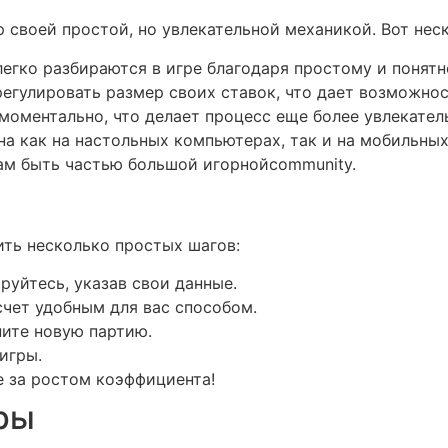
р своей простой, но увлекательной механикой. Вот не
егко разбираются в игре благодаря простому и понятн
егулировать размер своих ставок, что дает возможнос
оментально, что делает процесс еще более увлекател
а как на настольных компьютерах, так и на мобильных 
вам быть частью большой игорнойcommunity.
ить несколько простых шагов:
руйтесь, указав свои данные.
счет удобным для вас способом.
ните новую партию.
игры.
е за ростом коэффициента!
ры