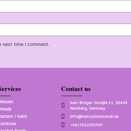
e next time I comment.
Services
Contact us
Weaves
Karl-Bröger-Straße 21, 90459
Nürnberg, Germany
Dreads
Rasters / twist
info@hairstylistinsarah.de
Cornrows
+4917632055393