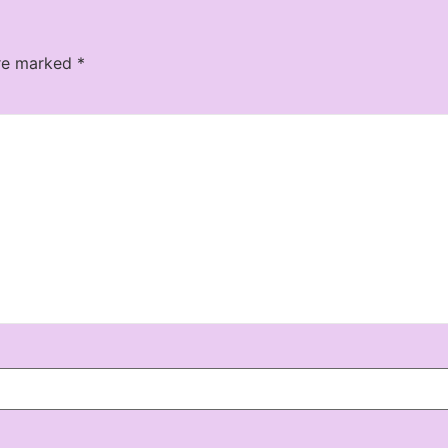
are marked
*