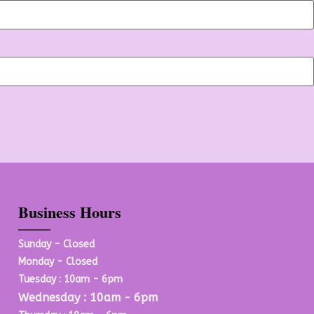
Business Hours
Sunday - Closed
Monday - Closed
Tuesday : 10am - 6pm
Wednesday : 10am - 6pm