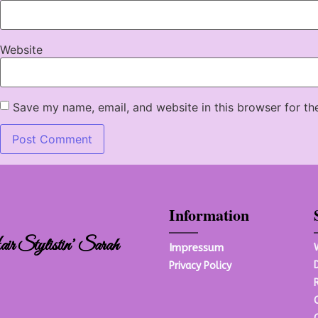
Website
Save my name, email, and website in this browser for th
Information
r Stylistin’ Sarah
Impressum
Privacy Policy