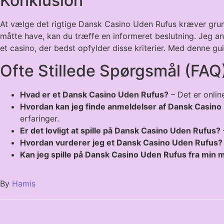
Konklusion
At vælge det rigtige Dansk Casino Uden Rufus kræver grund
måtte have, kan du træffe en informeret beslutning. Jeg a
et casino, der bedst opfylder disse kriterier. Med denne gui
Ofte Stillede Spørgsmål (FAQ
Hvad er et Dansk Casino Uden Rufus?
– Det er onlin
Hvordan kan jeg finde anmeldelser af Dansk Casin
erfaringer.
Er det lovligt at spille på Dansk Casino Uden Rufus?
Hvordan vurderer jeg et Dansk Casino Uden Rufus?
Kan jeg spille på Dansk Casino Uden Rufus fra min m
By
Hamis