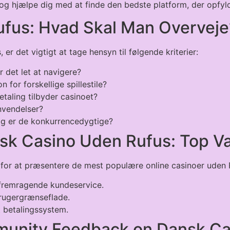
 og hjælpe dig med at finde den bedste platform, der opfyl
ufus: Hvad Skal Man Overveje
r det vigtigt at tage hensyn til følgende kriterier:
 det let at navigere?
n for forskellige spillestile?
etaling tilbyder casinoet?
nvendelser?
 og er de konkurrencedygtige?
k Casino Uden Rufus: Top Va
e for at præsentere de mest populære online casinoer uden R
g fremragende kundeservice.
brugergrænseflade.
t betalingssystem.
unity Feedback on Dansk Ca